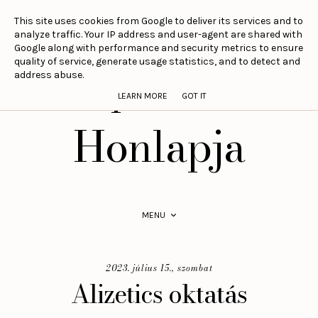
This site uses cookies from Google to deliver its services and to
analyze traffic. Your IP address and user-agent are shared with
Google along with performance and security metrics to ensure
Szepesi Aliz
quality of service, generate usage statistics, and to detect and
address abuse.
LEARN MORE
GOT IT
Honlapja
MENU
2023. július 15., szombat
Alizetics oktatás