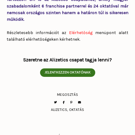
szabadalomként 6 franchise partnerrel és 24 oktatóval már
nemcsak országos szinten hanem a határon túl is sikeresen
működik.
Részletesebb információt az
Elérhetőség
menüpont alatt
található elérhetőségeken kérhetnek.
Szeretne az Alizetics csapat tagja lenni?
JELENTKEZZEN OKTATÓNAK
MEGOSZTÁS
ALIZETICS
,
OKTATÁS