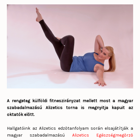
A rengeteg külföldi fitneszirányzat mellett most a magyar
szabadalmazású Alizetics torna is megnyitja kapuit az
oktatók előtt.
Hallgatóink az Alizetics edzőtanfolyam során elsajátítják a
magyar szabadalmazású
Alizetics Egészségmegőrző